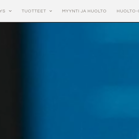
TYS
TUOTTEET
MYYNTI JA HUOLTO
HUOLTO-