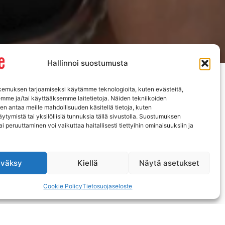
Hallinnoi suostumusta
emuksen tarjoamiseksi käytämme teknologioita, kuten evästeitä,
emme ja/tai käyttääksemme laitetietoja. Näiden tekniikoiden
n antaa meille mahdollisuuden käsitellä tietoja, kuten
ytymistä tai yksilöllisiä tunnuksia tällä sivustolla. Suostumuksen
ai peruuttaminen voi vaikuttaa haitallisesti tiettyihin ominaisuuksiin ja
väksy
Kiellä
Näytä asetukset
Cookie Policy
Tietosuojaseloste